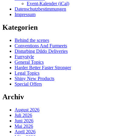
Event-Kalender (iCal)
Datenschutzbestimmungen
Impressum
Kategorien
Behind the scenes
Conventions And Furmeets
Disturbing Dildo Deliveries
Furrystyle
General Topics
Harder Better Faster Stronger
Legal Topics
Shiny New Products
Special Offers
Archiv
August 2026
Juli 2026
Juni 2026
Mai 2026
April 2026