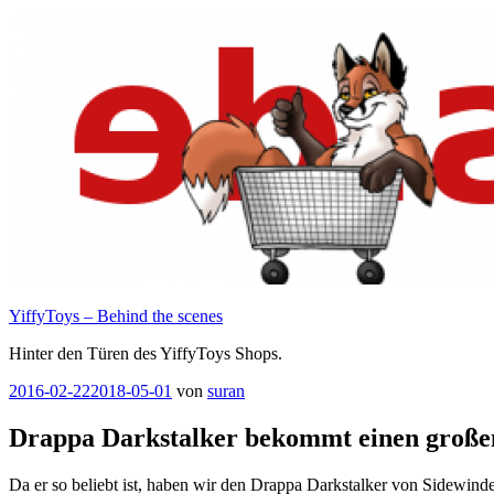
Zum
Inhalt
springen
YiffyToys – Behind the scenes
Hinter den Türen des YiffyToys Shops.
Veröffentlicht
2016-02-22
2018-05-01
von
suran
am
Drappa Darkstalker bekommt einen große
Da er so beliebt ist, haben wir den Drappa Darkstalker von Sidewinde