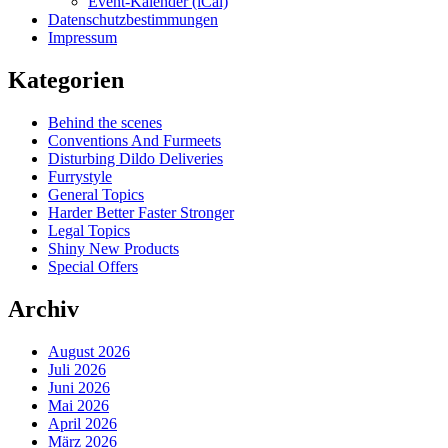
Event-Kalender (iCal)
Datenschutzbestimmungen
Impressum
Kategorien
Behind the scenes
Conventions And Furmeets
Disturbing Dildo Deliveries
Furrystyle
General Topics
Harder Better Faster Stronger
Legal Topics
Shiny New Products
Special Offers
Archiv
August 2026
Juli 2026
Juni 2026
Mai 2026
April 2026
März 2026