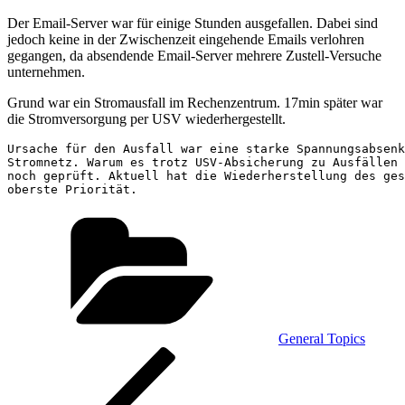
Der Email-Server war für einige Stunden ausgefallen. Dabei sind
jedoch keine in der Zwischenzeit eingehende Emails verlohren
gegangen, da absendende Email-Server mehrere Zustell-Versuche
unternehmen.
Grund war ein Stromausfall im Rechenzentrum. 17min später war
die Stromversorgung per USV wiederhergestellt.
Ursache für den Ausfall war eine starke Spannungsabsenk
Stromnetz. Warum es trotz USV-Absicherung zu Ausfällen 
noch geprüft. Aktuell hat die Wiederherstellung des ges
oberste Priorität.
Kategorien
General Topics
Beitragsnavigation
Vorheriger
Beitrag