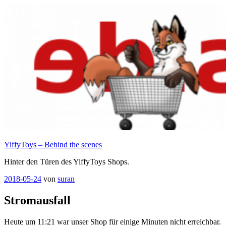
Zum
Inhalt
springen
YiffyToys – Behind the scenes
Hinter den Türen des YiffyToys Shops.
Veröffentlicht
2018-05-24
von
suran
am
Stromausfall
Heute um 11:21 war unser Shop für einige Minuten nicht erreichbar.