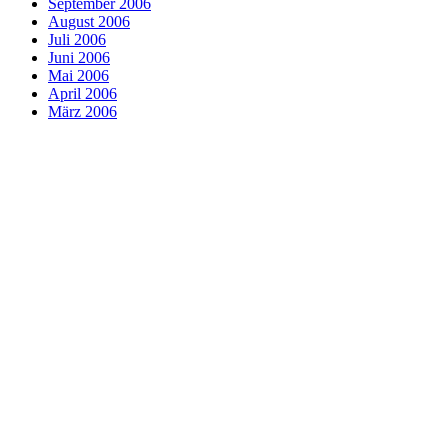
September 2006
August 2006
Juli 2006
Juni 2006
Mai 2006
April 2006
März 2006