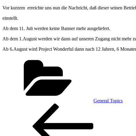
Vor kurzem erreichte uns nun die Nachricht, daß dieser seinen Betrie
einstellt.
Ab dem 11. Juli werden keine Banner mehr ausgeliefert.
Ab dem 1.August werden wir dann auf unseren Zugang nicht mehr zu
Ab 6.August wird Project Wonderful dann nach 12 Jahren, 6 Monaten 
Kategorien
General Topics
Beitragsnavigation
Vorheriger
Beitrag