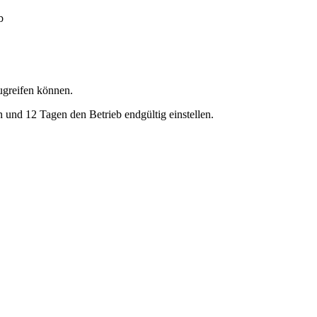
b
greifen können.
und 12 Tagen den Betrieb endgültig einstellen.