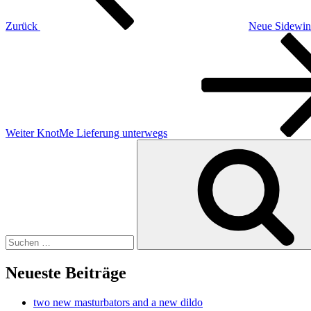
Zurück
Neue Sidewin
Nächster
Beitrag
Weiter
KnotMe Lieferung unterwegs
Suchen
nach:
Neueste Beiträge
two new masturbators and a new dildo