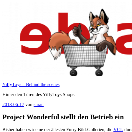
Zum
Inhalt
springen
YiffyToys – Behind the scenes
Hinter den Türen des YiffyToys Shops.
Veröffentlicht
2018-06-17
von
suran
am
Project Wonderful stellt den Betrieb ein
Bisher haben wir eine der ältesten Furry Bild-Gallerien, die
VCL
durc