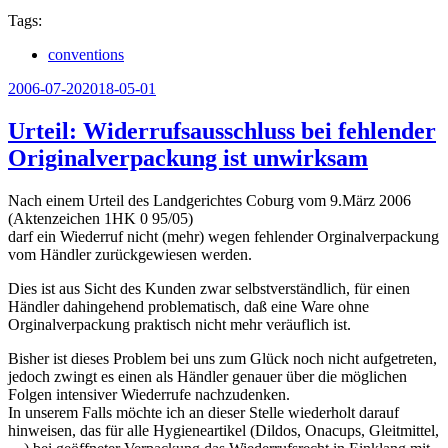
Tags:
conventions
Veröffentlicht
2006-07-20
2018-05-01
am
Urteil: Widerrufsausschluss bei fehlender
Originalverpackung ist unwirksam
Nach einem Urteil des Landgerichtes Coburg vom 9.März 2006
(Aktenzeichen 1HK 0 95/05)
darf ein Wiederruf nicht (mehr) wegen fehlender Orginalverpackung
vom Händler zurückgewiesen werden.
Dies ist aus Sicht des Kunden zwar selbstverständlich, für einen
Händler dahingehend problematisch, daß eine Ware ohne
Orginalverpackung praktisch nicht mehr veräuflich ist.
Bisher ist dieses Problem bei uns zum Glück noch nicht aufgetreten,
jedoch zwingt es einen als Händler genauer über die möglichen
Folgen intensiver Wiederrufe nachzudenken.
In unserem Falls möchte ich an dieser Stelle wiederholt darauf
hinweisen, das für alle Hygieneartikel (Dildos, Onacups, Gleitmittel,