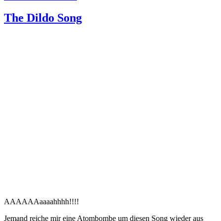
am
The Dildo Song
AAAAAAaaaahhhh!!!!
Jemand reiche mir eine Atombombe um diesen Song wieder aus