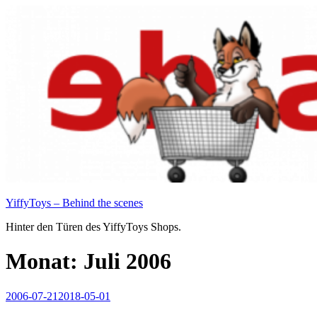
Zum
Inhalt
springen
YiffyToys – Behind the scenes
Hinter den Türen des YiffyToys Shops.
Monat:
Juli 2006
Veröffentlicht
2006-07-21
2018-05-01
am