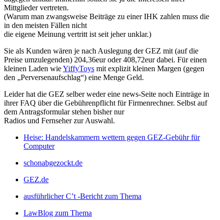
Mittglieder vertreten.
(Warum man zwangsweise Beiträge zu einer IHK zahlen muss die
in den meisten Fällen nicht
die eigene Meinung vertritt ist seit jeher unklar.)
Sie als Kunden wären je nach Auslegung der GEZ mit (auf die
Preise umzulegenden) 204,36eur oder 408,72eur dabei. Für einen
kleinen Laden wie
YiffyToys
mit explizit kleinen Margen (gegen
den „Perversenaufschlag“) eine Menge Geld.
Leider hat die GEZ selber weder eine news-Seite noch Einträge in
ihrer FAQ über die Gebührenpflicht für Firmenrechner. Selbst auf
dem Antragsformular stehen bisher nur
Radios und Fernseher zur Auswahl.
Heise: Handelskammern wettern gegen GEZ-Gebühr für
Computer
schonabgezockt.de
GEZ.de
ausführlicher C’t -Bericht zum Thema
LawBlog zum Thema