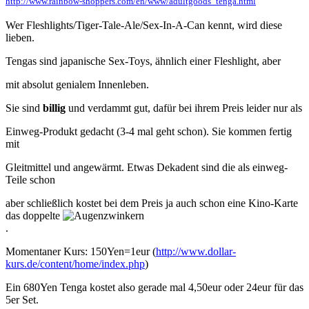
http://www.rainbow-shoppers.com/en/www/adultgoods_tenga.html
Wer Fleshlights/Tiger-Tale-Ale/Sex-In-A-Can kennt, wird diese
lieben.
Tengas sind japanische Sex-Toys, ähnlich einer Fleshlight, aber
mit absolut genialem Innenleben.
Sie sind
billig
und verdammt gut, dafür bei ihrem Preis leider nur als
Einweg-Produkt gedacht (3-4 mal geht schon). Sie kommen fertig
mit
Gleitmittel und angewärmt. Etwas Dekadent sind die als einweg-
Teile schon
aber schließlich kostet bei dem Preis ja auch schon eine Kino-Karte
das doppelte
.
Momentaner Kurs: 150Yen=1eur (
http://www.dollar-
kurs.de/content/home/index.php
)
Ein 680Yen Tenga kostet also gerade mal 4,50eur oder 24eur für das
5er Set.