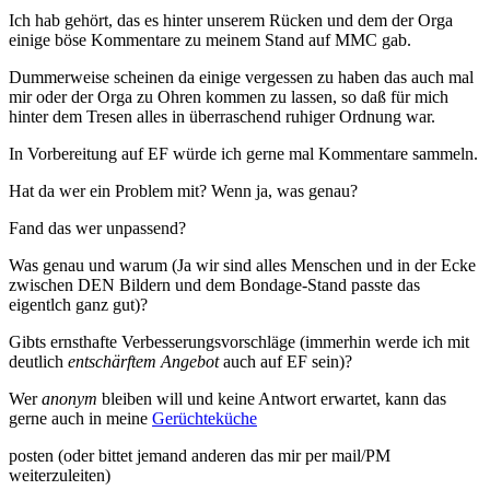
Ich hab gehört, das es hinter unserem Rücken und dem der Orga
einige böse Kommentare zu meinem Stand auf MMC gab.
Dummerweise scheinen da einige vergessen zu haben das auch mal
mir oder der Orga zu Ohren kommen zu lassen, so daß für mich
hinter dem Tresen alles in überraschend ruhiger Ordnung war.
In Vorbereitung auf EF würde ich gerne mal Kommentare sammeln.
Hat da wer ein Problem mit? Wenn ja, was genau?
Fand das wer unpassend?
Was genau und warum (Ja wir sind alles Menschen und in der Ecke
zwischen DEN Bildern und dem Bondage-Stand passte das
eigentlch ganz gut)?
Gibts ernsthafte Verbesserungsvorschläge (immerhin werde ich mit
deutlich
entschärftem Angebot
auch auf EF sein)?
Wer
anonym
bleiben will und keine Antwort erwartet, kann das
gerne auch in meine
Gerüchteküche
posten (oder bittet jemand anderen das mir per mail/PM
weiterzuleiten)