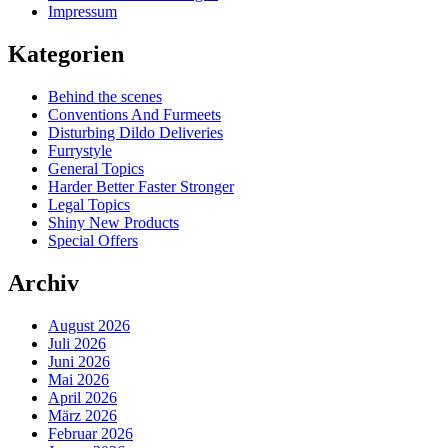
Impressum
Kategorien
Behind the scenes
Conventions And Furmeets
Disturbing Dildo Deliveries
Furrystyle
General Topics
Harder Better Faster Stronger
Legal Topics
Shiny New Products
Special Offers
Archiv
August 2026
Juli 2026
Juni 2026
Mai 2026
April 2026
März 2026
Februar 2026