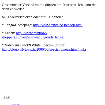
Gesammelter Versand zu mit dürften >=10eur sein. Ich kann die
dann entweder
billig weiterschicken oder auf EF abholen.
* Tenga-Homepage:
http://www.tenga.co.jp/e/top.html
* Laden:
http://www.rainbow-
shoppers.com/en/www/adultgoods_tenga.
* Video zur Black&White Special-Edition:
http://blog.yiffytoys.de/2006/06/special…ngas.html#links
Tags: