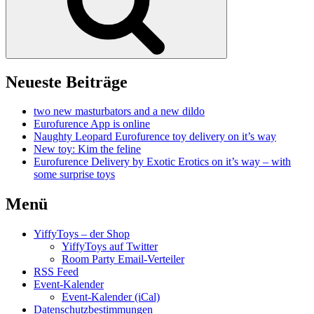
Neueste Beiträge
two new masturbators and a new dildo
Eurofurence App is online
Naughty Leopard Eurofurence toy delivery on it’s way
New toy: Kim the feline
Eurofurence Delivery by Exotic Erotics on it’s way – with
some surprise toys
Menü
YiffyToys – der Shop
YiffyToys auf Twitter
Room Party Email-Verteiler
RSS Feed
Event-Kalender
Event-Kalender (iCal)
Datenschutzbestimmungen