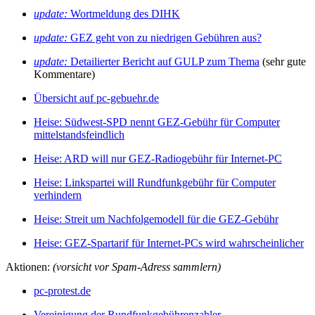
update:
Wortmeldung des DIHK
update:
GEZ geht von zu niedrigen Gebühren aus?
update:
Detailierter Bericht auf GULP zum Thema
(sehr gute
Kommentare)
Übersicht auf pc-gebuehr.de
Heise: Südwest-SPD nennt GEZ-Gebühr für Computer
mittelstandsfeindlich
Heise: ARD will nur GEZ-Radiogebühr für Internet-PC
Heise: Linkspartei will Rundfunkgebühr für Computer
verhindern
Heise: Streit um Nachfolgemodell für die GEZ-Gebühr
Heise: GEZ-Spartarif für Internet-PCs wird wahrscheinlicher
Aktionen:
(vorsicht vor Spam-Adress sammlern)
pc-protest.de
Vereinigung der Rundfunkgebührenzahler