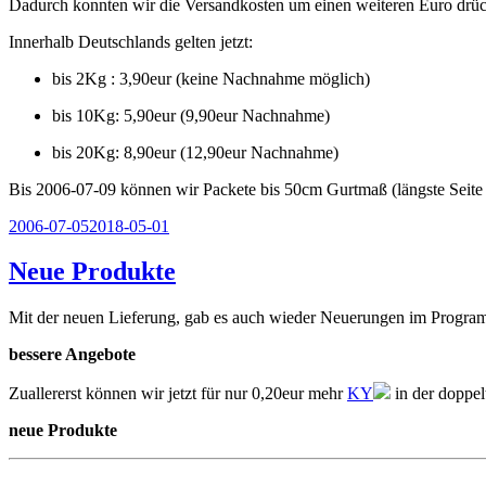
Dadurch konnten wir die Versandkosten um einen weiteren Euro drü
Innerhalb Deutschlands gelten jetzt:
bis 2Kg : 3,90eur (keine Nachnahme möglich)
bis 10Kg: 5,90eur (9,90eur Nachnahme)
bis 20Kg: 8,90eur (12,90eur Nachnahme)
Bis 2006-07-09 können wir Packete bis 50cm Gurtmaß (längste Seite 
Veröffentlicht
2006-07-05
2018-05-01
am
Neue Produkte
Mit der neuen Lieferung, gab es auch wieder Neuerungen im Progra
bessere Angebote
Zuallererst können wir jetzt für nur 0,20eur mehr
KY
in der doppel
neue Produkte