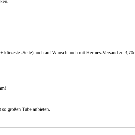
cken.
+ kürzeste -Seite) auch auf Wunsch auch mit Hermes-Versand zu 3,70e
mm!
t so großen Tube anbieten.