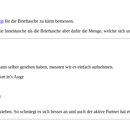
en
für die Brieftasche zu klein bemessen.
die Innentasche als die Brieftasche aber dafür die Menge, welche sich
ann selber gesehen haben, mussten wir es einfach aufnehmen.
ort in’s Auge
d
ehen. So schmiegt es sich besser an und auch der aktive Partner hat e