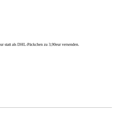
ur statt als DHL-Päckchen zu 3,90eur versenden.