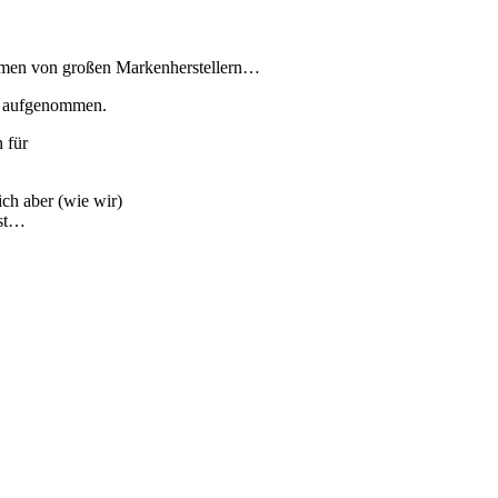
ommen von großen Markenherstellern…
de aufgenommen.
 für
ch aber (wie wir)
ist…