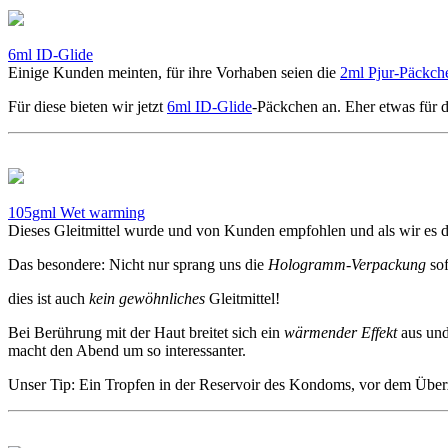
6ml ID-Glide
Einige Kunden meinten, für ihre Vorhaben seien die
2ml Pjur-Päckch
Für diese bieten wir jetzt
6ml ID-Glide
-Päckchen an. Eher etwas für 
105gml Wet warming
Dieses Gleitmittel wurde und von Kunden empfohlen und als wir es d
Das besondere: Nicht nur sprang uns die
Hologramm-Verpackung
sof
dies ist auch
kein gewöhnliches
Gleitmittel!
Bei Berührung mit der Haut breitet sich ein
wärmender Effekt
aus un
macht den Abend um so interessanter.
Unser Tip: Ein Tropfen in der Reservoir des Kondoms, vor dem Überzi