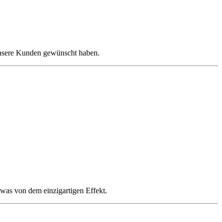
 unsere Kunden gewünscht haben.
twas von dem einzigartigen Effekt.