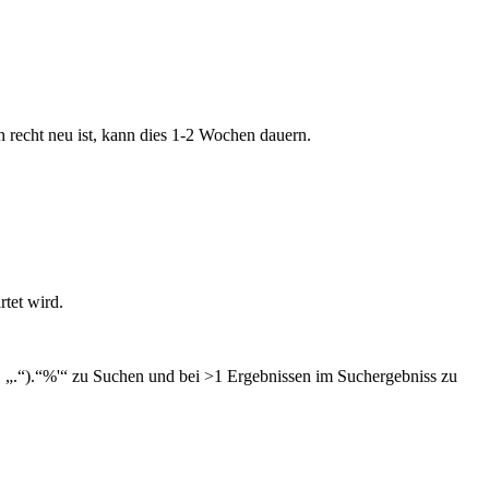
 recht neu ist, kann dies 1-2 Wochen dauern.
tet wird.
 „.“).“%'“ zu Suchen und bei >1 Ergebnissen im Suchergebniss zu