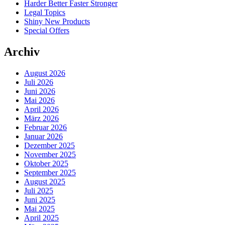
Harder Better Faster Stronger
Legal Topics
Shiny New Products
Special Offers
Archiv
August 2026
Juli 2026
Juni 2026
Mai 2026
April 2026
März 2026
Februar 2026
Januar 2026
Dezember 2025
November 2025
Oktober 2025
September 2025
August 2025
Juli 2025
Juni 2025
Mai 2025
April 2025