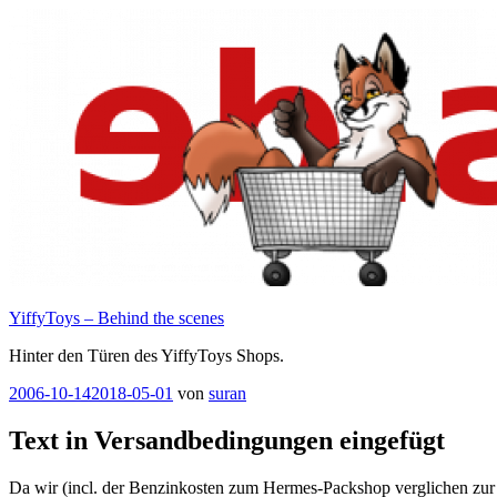
Zum
Inhalt
springen
YiffyToys – Behind the scenes
Hinter den Türen des YiffyToys Shops.
Veröffentlicht
2006-10-14
2018-05-01
von
suran
am
Text in Versandbedingungen eingefügt
Da wir (incl. der Benzinkosten zum Hermes-Packshop verglichen zur