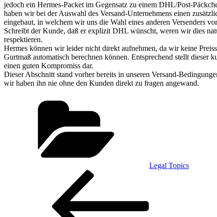
jedoch ein Hermes-Packet im Gegensatz zu einem DHL/Post-Päckchen 
haben wir bei der Auswahl des Versand-Unternehmens einen zusätzli
eingebaut, in welchem wir uns die Wahl eines anderen Versenders vor
Schreibt der Kunde, daß er explizit DHL wünscht, weren wir dies nat
respektieren.
Hermes können wir leider nicht direkt aufnehmen, da wir keine Preis
Gurtmaß automatisch berechnen können. Entsprechend stellt dieser k
einen guten Kompromiss dar.
Dieser Abschnitt stand vorher bereits in unseren Versand-Bedingunge
wir haben ihn nie ohne den Kunden direkt zu fragen angewand.
Kategorien
Legal Topics
Beitragsnavigation
Vorheriger
Beitrag