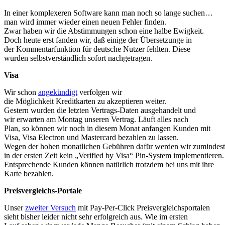
In einer komplexeren Software kann man noch so lange suchen…
man wird immer wieder einen neuen Fehler finden.
Zwar haben wir die Abstimmungen schon eine halbe Ewigkeit.
Doch heute erst fanden wir, daß einige der Übersetzunge in
der Kommentarfunktion für deutsche Nutzer fehlten. Diese
wurden selbstverständlich sofort nachgetragen.
Visa
Wir schon
angekündigt
verfolgen wir
die Möglichkeit Kreditkarten zu akzeptieren weiter.
Gestern wurden die letzten Vertrags-Daten ausgehandelt und
wir erwarten am Montag unseren Vertrag. Läuft alles nach
Plan, so können wir noch in diesem Monat anfangen Kunden mit
Visa, Visa Electron und Mastercard bezahlen zu lassen.
Wegen der hohen monatlichen Gebühren dafür werden wir zumindest
in der ersten Zeit kein „Verified by Visa“ Pin-System implementieren.
Entsprechende Kunden können natürlich trotzdem bei uns mit ihre
Karte bezahlen.
Preisvergleichs-Portale
Unser
zweiter Versuch
mit Pay-Per-Click Preisvergleichsportalen
sieht bisher leider nicht sehr erfolgreich aus. Wie im ersten