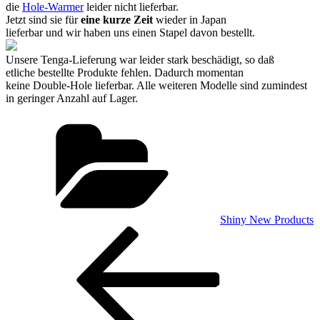
die
Hole-Warmer
leider nicht lieferbar.
Jetzt sind sie für
eine kurze Zeit
wieder in Japan
lieferbar und wir haben uns einen Stapel davon bestellt.
Unsere Tenga-Lieferung war leider stark beschädigt, so daß
etliche bestellte Produkte fehlen. Dadurch momentan
keine Double-Hole lieferbar. Alle weiteren Modelle sind zumindest
in geringer Anzahl auf Lager.
Kategorien
Shiny New Products
Beitragsnavigation
Vorheriger
Beitrag