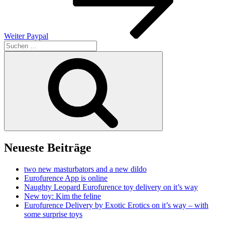
Weiter
Paypal
Suchen
nach:
Suchen
Neueste Beiträge
two new masturbators and a new dildo
Eurofurence App is online
Naughty Leopard Eurofurence toy delivery on it’s way
New toy: Kim the feline
Eurofurence Delivery by Exotic Erotics on it’s way – with
some surprise toys