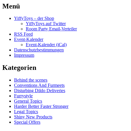
Menü
YiffyToys – der Shop
YiffyToys auf Twitter
Room Party Email-Verteiler
RSS Feed
Event-Kalender
Event-Kalender (iCal)
Datenschutzbestimmungen
Impressum
Kategorien
Behind the scenes
Conventions And Furmeets
Disturbing Dildo Deliveries
Furrystyle
General Topics
Harder Better Faster Stronger
Legal Topics
Shiny New Products
Special Offers