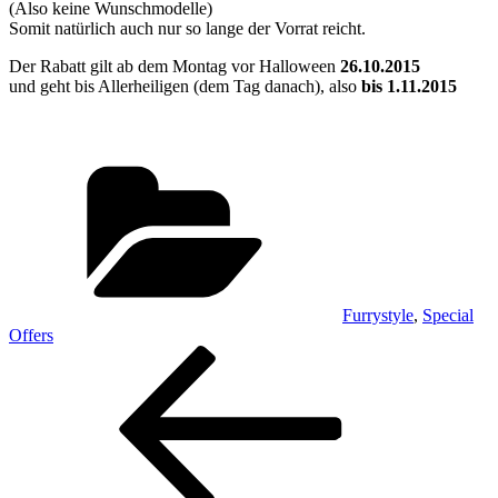
(Also keine Wunschmodelle)
Somit natürlich auch nur so lange der Vorrat reicht.
Der Rabatt gilt ab dem Montag vor Halloween
26.10.2015
und geht bis Allerheiligen (dem Tag danach), also
bis 1.11.2015
Kategorien
Furrystyle
,
Special
Offers
Beitragsnavigation
Vorheriger
Beitrag