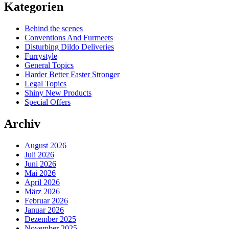
Kategorien
Behind the scenes
Conventions And Furmeets
Disturbing Dildo Deliveries
Furrystyle
General Topics
Harder Better Faster Stronger
Legal Topics
Shiny New Products
Special Offers
Archiv
August 2026
Juli 2026
Juni 2026
Mai 2026
April 2026
März 2026
Februar 2026
Januar 2026
Dezember 2025
November 2025