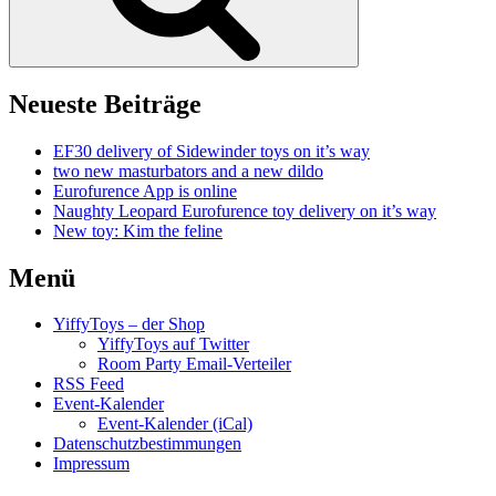
Neueste Beiträge
EF30 delivery of Sidewinder toys on it’s way
two new masturbators and a new dildo
Eurofurence App is online
Naughty Leopard Eurofurence toy delivery on it’s way
New toy: Kim the feline
Menü
YiffyToys – der Shop
YiffyToys auf Twitter
Room Party Email-Verteiler
RSS Feed
Event-Kalender
Event-Kalender (iCal)
Datenschutzbestimmungen
Impressum