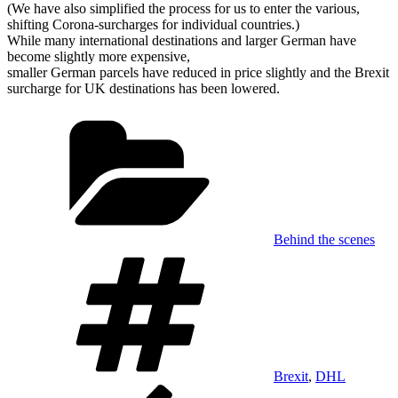
(We have also simplified the process for us to enter the various,
shifting Corona-surcharges for individual countries.)
While many international destinations and larger German have
become slightly more expensive,
smaller German parcels have reduced in price slightly and the Brexit
surcharge for UK destinations has been lowered.
Kategorien
Behind the scenes
Schlagwörter
Brexit
,
DHL
Beitragsnavigation
Vorheriger