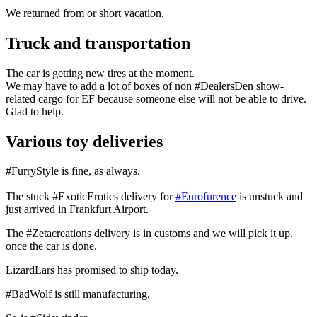
We returned from or short vacation.
Truck and transportation
The car is getting new tires at the moment.
We may have to add a lot of boxes of non #DealersDen show-
related cargo for EF because someone else will not be able to drive.
Glad to help.
Various toy deliveries
#FurryStyle is fine, as always.
The stuck #ExoticErotics delivery for
#Eurofurence
is unstuck and
just arrived in Frankfurt Airport.
The #Zetacreations delivery is in customs and we will pick it up,
once the car is done.
LizardLars has promised to ship today.
#BadWolf is still manufacturing.